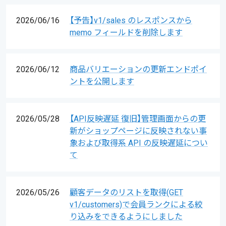
2026/06/16
【予告】v1/sales のレスポンスから
memo フィールドを削除します
2026/06/12
商品バリエーションの更新エンドポイ
ントを公開します
2026/05/28
【API反映遅延 復旧】管理画面からの更
新がショップページに反映されない事
象および取得系 API の反映遅延につい
て
2026/05/26
顧客データのリストを取得(GET
v1/customers)で会員ランクによる絞
り込みをできるようにしました