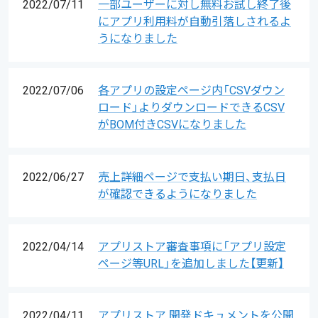
2022/07/11
一部ユーザーに対し無料お試し終了後
にアプリ利用料が自動引落しされるよ
うになりました
2022/07/06
各アプリの設定ページ内「CSVダウン
ロード」よりダウンロードできるCSV
がBOM付きCSVになりました
2022/06/27
売上詳細ページで支払い期日、支払日
が確認できるようになりました
2022/04/14
アプリストア審査事項に「アプリ設定
ページ等URL」を追加しました【更新】
2022/04/11
アプリストア 開発ドキュメントを公開