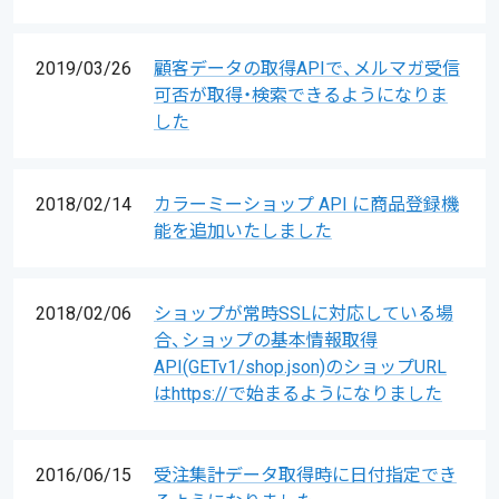
2019/03/26
顧客データの取得APIで、メルマガ受信
可否が取得・検索できるようになりま
した
2018/02/14
カラーミーショップ API に商品登録機
能を追加いたしました
2018/02/06
ショップが常時SSLに対応している場
合、ショップの基本情報取得
API(GETv1/shop.json)のショップURL
はhttps://で始まるようになりました
2016/06/15
受注集計データ取得時に日付指定でき